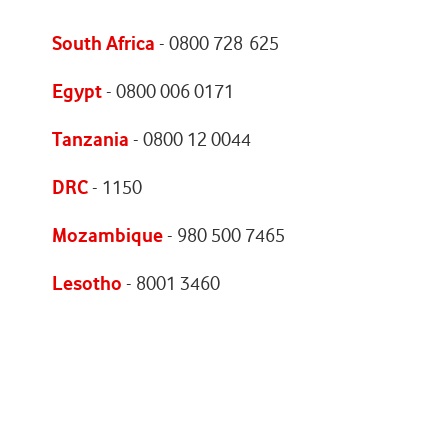
South Africa
- 0800 728 625
Egypt
- 0800 006 0171
Tanzania
- 0800 12 0044
DRC
- 1150
Mozambique
- 980 500 7465
Lesotho
- 8001 3460